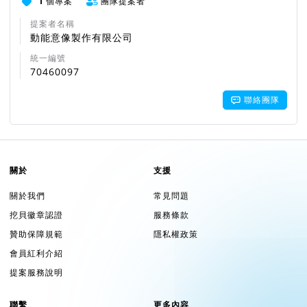
1
個專案
團隊提案者
提案者名稱
動能意像製作有限公司
統一編號
70460097
聯絡團隊
關於
支援
關於我們
常見問題
挖貝徽章認證
服務條款
贊助保障規範
隱私權政策
會員紅利介紹
提案服務說明
聯繫
更多內容