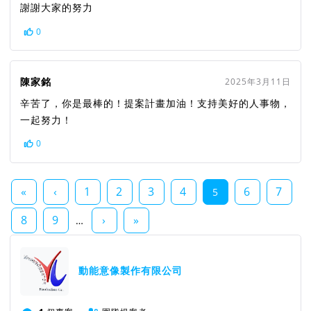
謝謝大家的努力
0
陳家銘
2025年3月11日
辛苦了，你是最棒的！提案計畫加油！支持美好的人事物，
一起努力！
0
«
‹
1
2
3
4
6
7
5
8
9
›
»
…
動能意像製作有限公司