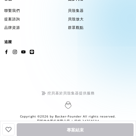
聯繫我們
貝殼集器
提案諮詢
貝殼放大
品牌資源
群眾觀點
追蹤
挖貝基於貝殼集器提供服務
Copyright ©2026 by
Backer-Founder
All rights reserved.
貝殼放大股份有限公司
| 統編 24758594
專案結束