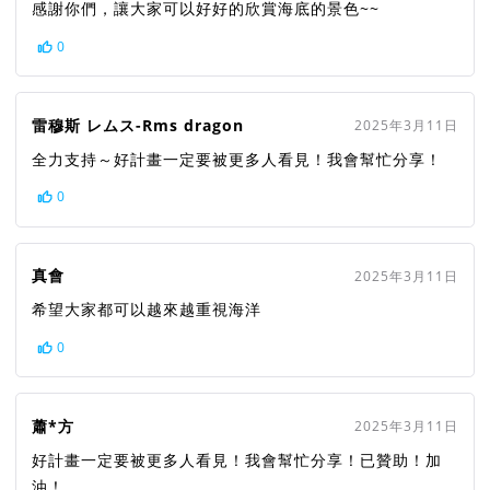
感謝你們，讓大家可以好好的欣賞海底的景色~~
0
雷穆斯 レムス-Rms dragon
2025年3月11日
全力支持～好計畫一定要被更多人看見！我會幫忙分享！
0
真會
2025年3月11日
希望大家都可以越來越重視海洋
0
蕭*方
2025年3月11日
好計畫一定要被更多人看見！我會幫忙分享！已贊助！加
油！