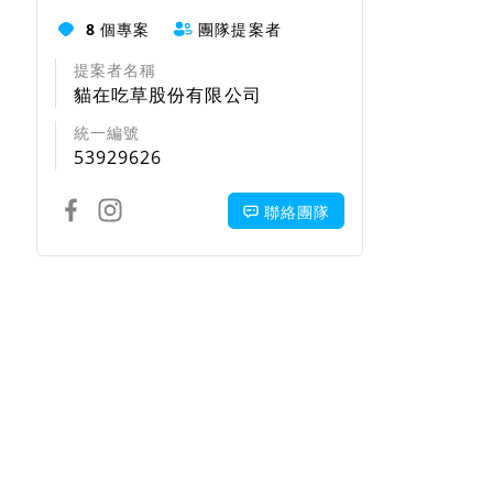
8
個專案
團隊提案者
提案者名稱
貓在吃草股份有限公司
統一編號
53929626
聯絡團隊