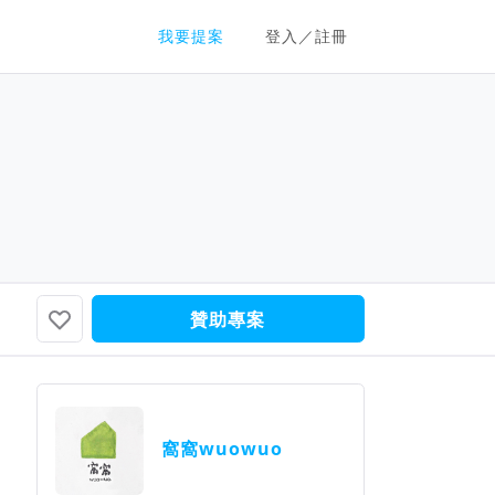
群眾募資平台
我要提案
登入／註冊
贊助專案
窩窩wuowuo