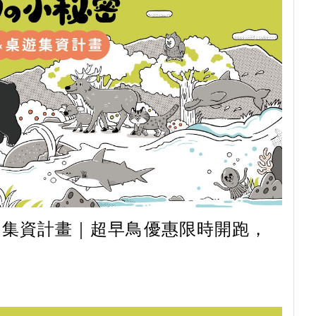
遊集資計畫｜超早鳥優惠限時開跑，