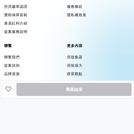
挖貝徽章認證
服務條款
贊助保障規範
隱私權政策
會員紅利介紹
提案服務說明
聯繫
更多內容
聯繫我們
貝殼集器
提案諮詢
貝殼放大
品牌資源
群眾觀點
追蹤
專案結束