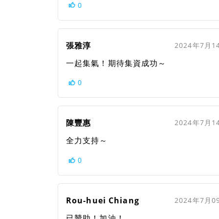
0
張雅淳
2024年7月1
一起集氣！期待集資成功～
0
陳豐惠
2024年7月1
全力支持～
0
Rou-huei Chiang
2024年7月0
已贊助！加油！