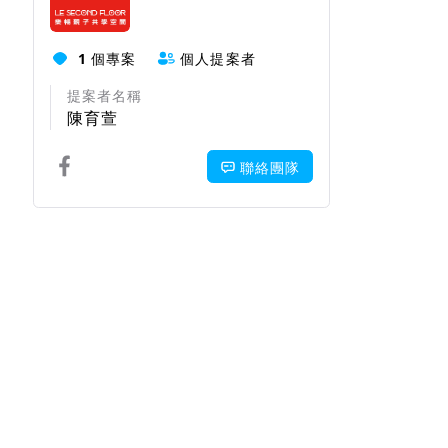
1
個專案
個人提案者
提案者名稱
陳育萱
聯絡團隊