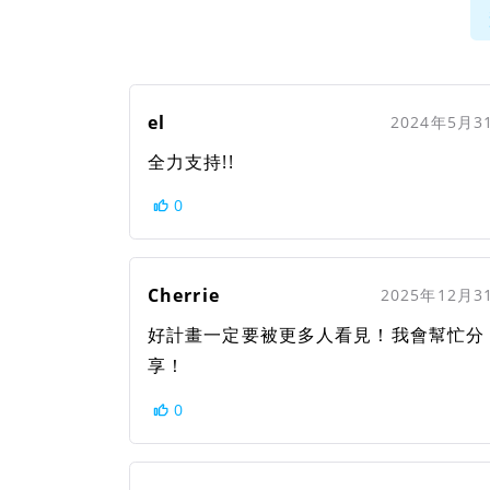
el
2024年5月3
全力支持!!
0
Cherrie
2025年12月3
好計畫一定要被更多人看見！我會幫忙分
享！
0