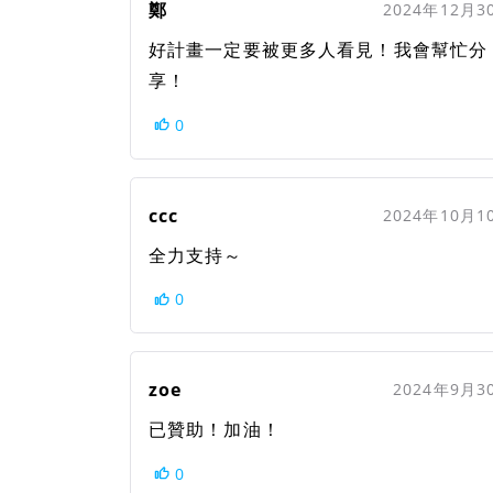
鄭
2024年12月3
好計畫一定要被更多人看見！我會幫忙分
享！
0
ccc
2024年10月1
全力支持～
0
zoe
2024年9月3
已贊助！加油！
0