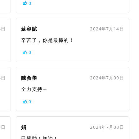
0
蘇容賦
4日
2024年7月14日
辛苦了，你是最棒的！
0
陳彥學
4日
2024年7月09日
全力支持～
0
娟
9日
2024年7月08日
已贊助！加油！