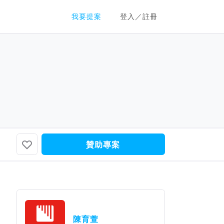
群眾募資平台
我要提案
登入／註冊
贊助專案
陳育萱