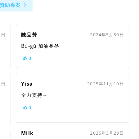
贊助專案
陳品芳
1日
2024年5月30日
Bú-gú 加油🫶🫶
0
Yisa
1日
2025年11月10日
全力支持～
0
Milk
2025年3月29日