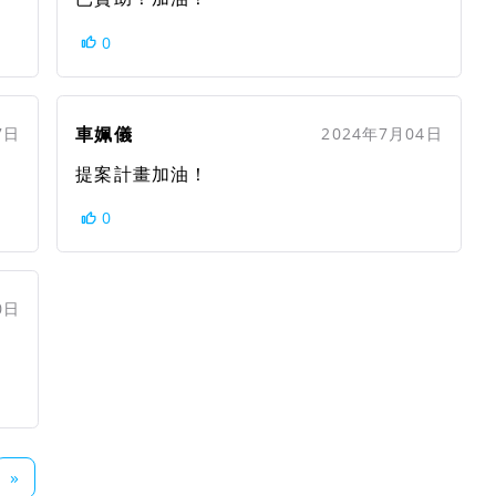
0
車姵儀
7日
2024年7月04日
提案計畫加油！
0
0日
»