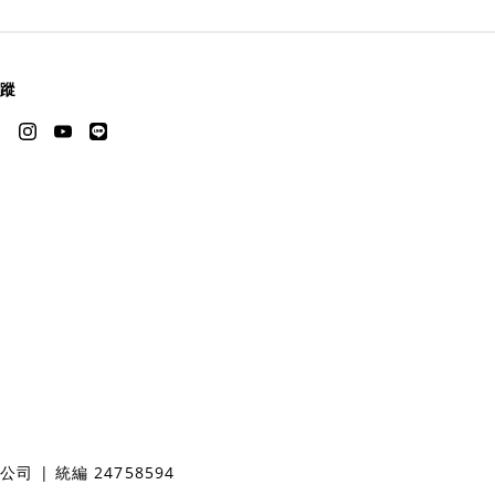
蹤
 | 統編 24758594