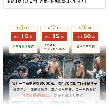
募資達標！讓我們陪伴孩子用拳擊擊倒人生困境！