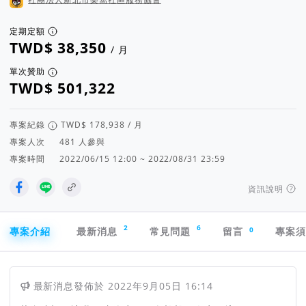
定期定額
/ 月
單次贊助
專案紀錄
/ 月
專案人次
人參與
專案時間
2022/06/15 12:00 ~ 2022/08/31 23:59
資訊說明
專案導航欄
2
6
0
專案介紹
最新消息
常見問題
留言
專案
最新消息
發佈於
2022年9月05日 16:14