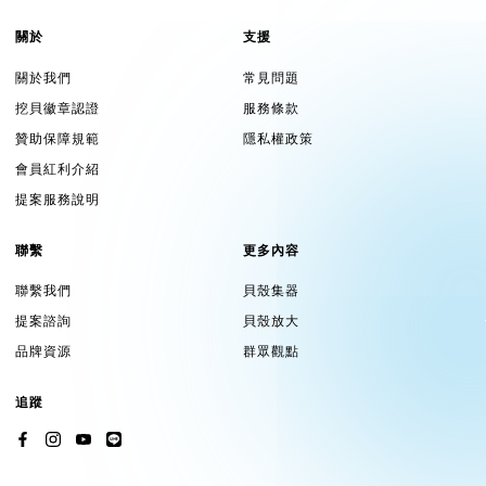
關於
支援
關於我們
常見問題
挖貝徽章認證
服務條款
贊助保障規範
隱私權政策
會員紅利介紹
提案服務說明
聯繫
更多內容
聯繫我們
貝殼集器
提案諮詢
貝殼放大
品牌資源
群眾觀點
追蹤