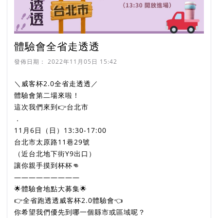
體驗會全省走透透
發佈日期：
2022年11月05日 15:42
＼威客杯2.0全省走透透／
體驗會第二場來啦！
這次我們來到👉台北市
．
11月6日（日）13:30-17:00
台北市太原路11巷29號
（近台北地下街Y9出口）
讓你親手摸到杯杯👊
—————————
🌟體驗會地點大募集🌟
👉全省跑透透威客杯2.0體驗會👈
你希望我們優先到哪一個縣市或區域呢？