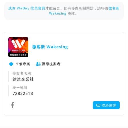
成為 WaBay 挖貝會員
才能留言。如有專案相關問題，請聯絡
微客新
Wakesing
團隊。
微客新 Wakesing
1
個專案
團隊提案者
提案者名稱
鈜遠企業社
統一編號
72832518
聯絡團隊