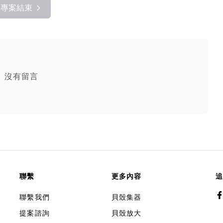
專案結束
沒有留言
聯繫
更多內容
追
聯繫我們
貝殼集器
提案諮詢
貝殼放大