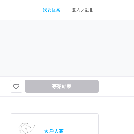
群眾募資平台
我要提案
登入／註冊
專案結束
大戶人家