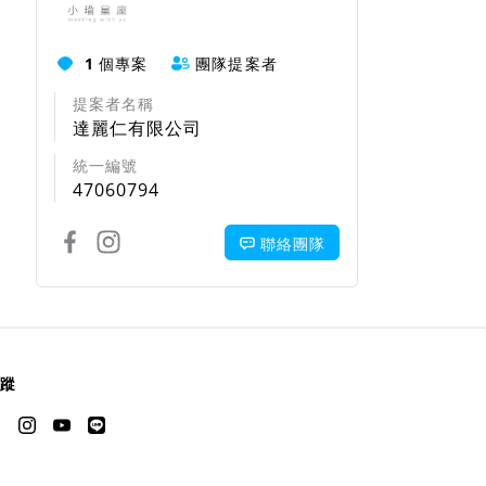
1
個專案
團隊提案者
提案者名稱
達麗仁有限公司
統一編號
47060794
聯絡團隊
蹤