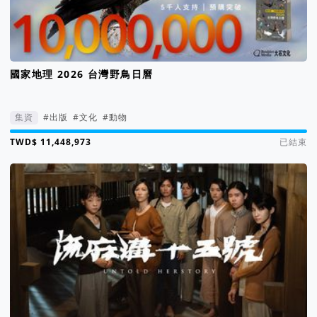
國家地理 2026 台灣野鳥日曆
集資
#出版
#文化
#動物
集資進度 11443%
已結束