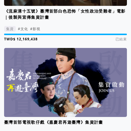
《流麻溝十五號》臺灣首部白色恐怖「女性政治受難者」電影
｜後製與宣傳集資計畫
集資
#文化
#影視
集資進度 122%
已結束
臺灣首部電視歌仔戲《嘉慶君再遊臺灣》集資計畫