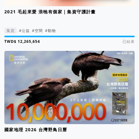
2021 毛起來愛 浪牠有個家｜集資守護計畫
集資
#公益
#空間
#動物
集資進度 268%
已結束
國家地理 2026 台灣野鳥日曆