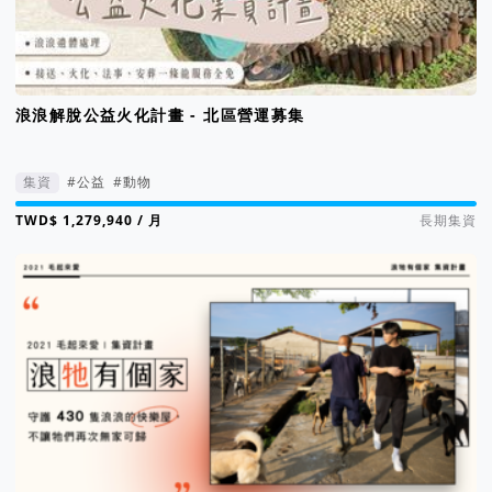
浪浪解脫公益火化計畫 - 北區營運募集
集資
#公益
#動物
集資進度 800%
/ 月
長期集資