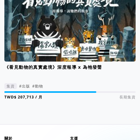
《看見動物的真實處境》深度報導 x 為牠發聲
集資
#出版
#動物
集資進度 70%
/ 月
長期集資
關於
支援