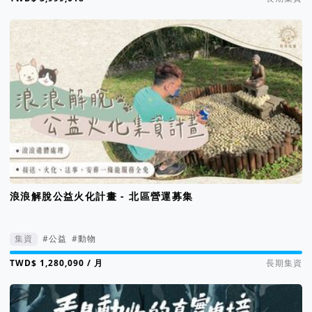
浪浪解脫公益火化計畫 - 北區營運募集
集資
#公益
#動物
集資進度 801%
/ 月
長期集資