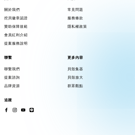
關於我們
常見問題
挖貝徽章認證
服務條款
贊助保障規範
隱私權政策
會員紅利介紹
提案服務說明
聯繫
更多內容
聯繫我們
貝殼集器
提案諮詢
貝殼放大
品牌資源
群眾觀點
追蹤