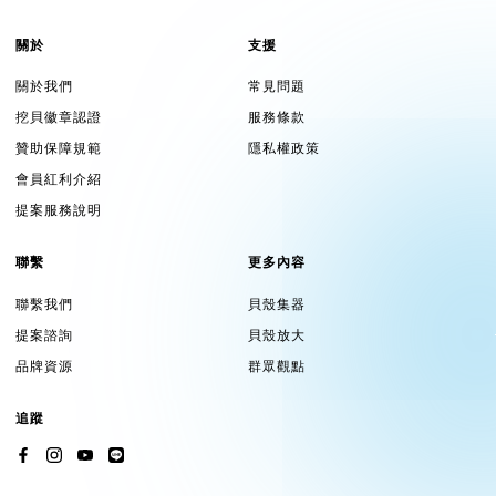
關於
支援
關於我們
常見問題
挖貝徽章認證
服務條款
贊助保障規範
隱私權政策
會員紅利介紹
提案服務說明
聯繫
更多內容
聯繫我們
貝殼集器
提案諮詢
貝殼放大
品牌資源
群眾觀點
追蹤