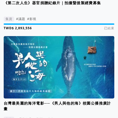
《第二次人生》器官捐贈紀錄片｜拍攝暨後製經費募集
集資
#議題
#影視
集資進度 218%
已結束
台灣最美麗的海洋電影──《男人與他的海》校園公播推廣計
畫