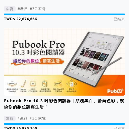
集資
#產品
#3C 家電
集資進度 1134%
已結束
Pubook Pro 10.3 吋彩色閱讀器｜顛覆黑白、螢向色彩，繽
紛你的數位讀寫生活！
集資
#產品
#3C 家電
集資進度 1842%
已結束