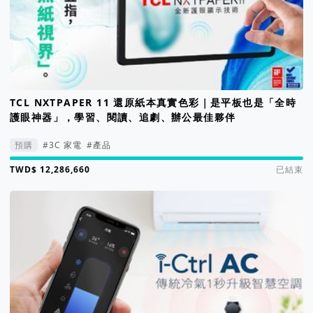
TCL NXTPAPER 11 還原紙本真實色彩｜是平板也是「全時
護眼神器」，學習、閱讀、追劇、辦公最佳夥伴
預購
#3C 家電
#產品
集資進度 6144%
已結束