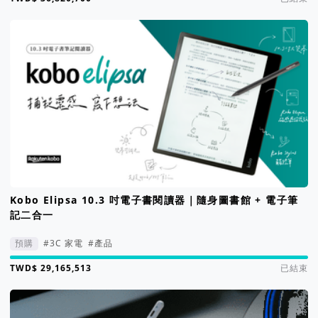
Kobo Elipsa 10.3 吋電子書閱讀器｜隨身圖書館 + 電子筆
記二合一
預購
#3C 家電
#產品
集資進度 2917%
已結束