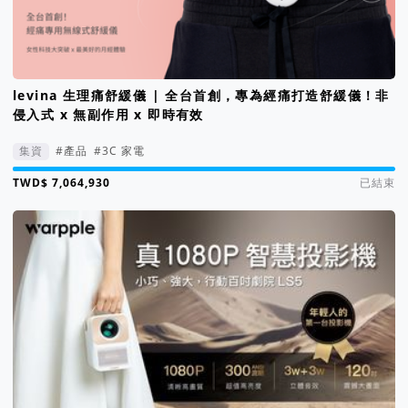
levina 生理痛舒緩儀 | 全台首創，專為經痛打造舒緩儀！非
侵入式 x 無副作用 x 即時有效
集資
#產品
#3C 家電
集資進度 3531%
已結束