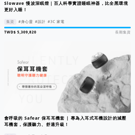
Slowave 慢波深眠燈｜百人科學實證睡眠神器，比全黑環境
更好入睡！
集資
#身心靈
#設計
#3C 家電
集資進度 5310%
長期集資
會呼吸的 Safear 保耳耳機套 | 專為入耳式耳機設計的減壓
耳機套，保護聽力、舒適升級！