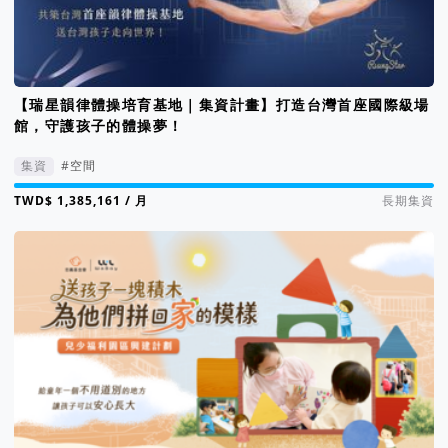
【瑞星韻律體操培育基地｜集資計畫】打造台灣首座國際級場
館，守護孩子的體操夢！
集資
#空間
集資進度 167%
/ 月
長期集資