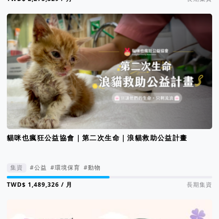
貓咪也瘋狂公益協會｜第二次生命｜浪貓救助公益計畫
集資
#公益
#環境保育
#動物
集資進度 50%
/ 月
長期集資