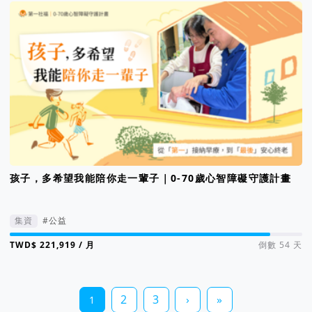
孩子，多希望我能陪你走一輩子｜0-70歲心智障礙守護計畫
集資
#公益
集資進度 89%
/ 月
倒數 54 天
2
3
›
»
1