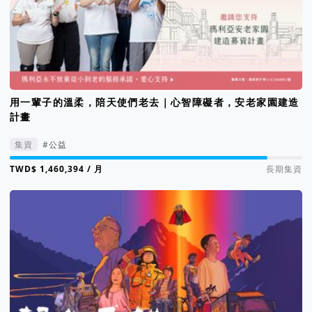
用一輩子的溫柔，陪天使們老去｜心智障礙者，安老家園建造
計畫
集資
#公益
集資進度 88%
/ 月
長期集資