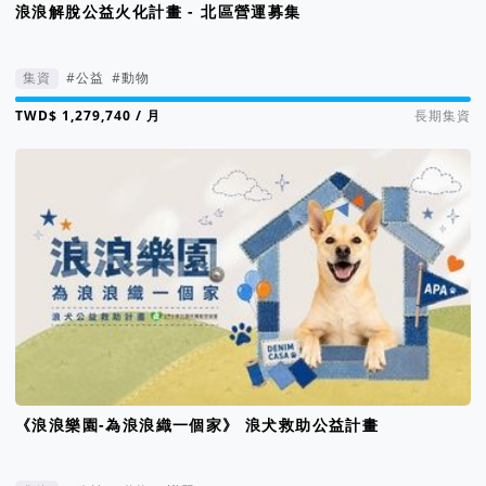
浪浪解脫公益火化計畫 - 北區營運募集
集資
#公益
#動物
集資進度 800%
/ 月
長期集資
《浪浪樂園-為浪浪織一個家》 浪犬救助公益計畫