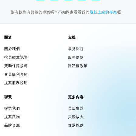
沒有找到有興趣的專案嗎？不如探索看看我們
最新上線的專案
喔！
關於
支援
關於我們
常見問題
挖貝徽章認證
服務條款
贊助保障規範
隱私權政策
會員紅利介紹
提案服務說明
聯繫
更多內容
聯繫我們
貝殼集器
提案諮詢
貝殼放大
品牌資源
群眾觀點