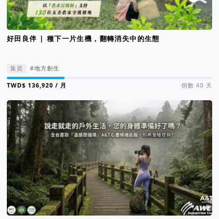
好田良伴 | 種下一片生機，翻轉消失中的生態
集資
#地方創生
集資進度 28%
/ 月
倒數 40 天