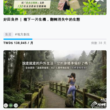
好田良伴 | 種下一片生機，翻轉消失中的生態
集資
#地方創生
集資進度 28%
/ 月
倒數 38 天