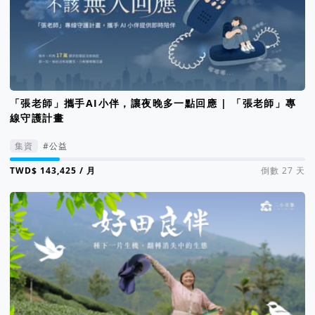
「張老師」攜手AI小伴，讓夜晚多一點回應 | 「張老師」專
線守護計畫
集資
#公益
集資進度 17%
/ 月
倒數 27 天