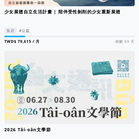
少女展翅自立生活計畫 | 陪伴受性剝削的少女重新展翅
集資
#公益
集資進度 16%
/ 月
倒數 69 天
2026 Tâi-oân文學節