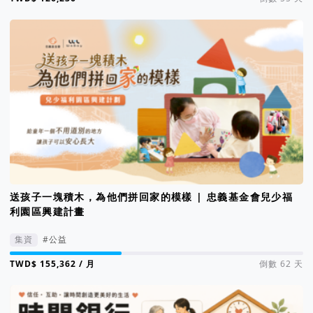
送孩子一塊積木，為他們拼回家的模樣 | 忠義基金會兒少福
利園區興建計畫
集資
#公益
集資進度 38%
/ 月
倒數 62 天