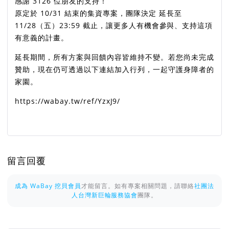
感謝 3126 位朋友的支持！
原定於 10/31 結束的集資專案，團隊決定 延長至
11/28（五）23:59 截止，讓更多人有機會參與、支持這項
有意義的計畫。
延長期間，所有方案與回饋內容皆維持不變。若您尚未完成
贊助，現在仍可透過以下連結加入行列，一起守護身障者的
家園。
https://wabay.tw/ref/YzxJ9/
留言回覆
成為 WaBay 挖貝會員
才能留言。如有專案相關問題，請聯絡
社團法
人台灣新巨輪服務協會
團隊。