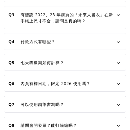
Q3
有聽說 2022、23 年購買的「未來人書衣」在新
手帳上尺寸不合，請問是真的嗎？
Q4
付款方式有哪些？
Q5
七天猶豫期如何計算？
Q6
內頁有標日期，限定 2026 使用嗎？
Q7
可以使用鋼筆書寫嗎？
Q8
請問會開發票？能打統編嗎？