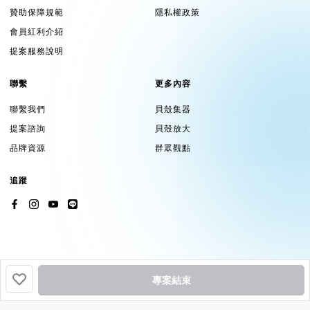
贊助保障規範
隱私權政策
會員紅利介紹
提案服務說明
聯繫
更多內容
聯繫我們
貝殼集器
提案諮詢
貝殼放大
品牌資源
群眾觀點
追蹤
專案結束
挖貝基於貝殼集器提供服務