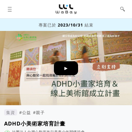
WaBay 挖貝 | 台灣最值得信賴的群眾
集資 / 群眾募資平台
專案已於
2023/10/31
結束
►
集資
#公益
#親子
ADHD小美術家培育計畫
社團法人台灣心動家族兒童青少年關懷協會