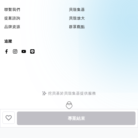
聯繫我們
貝殼集器
提案諮詢
貝殼放大
品牌資源
群眾觀點
追蹤
挖貝基於貝殼集器提供服務
Copyright ©2026 by
Backer-Founder
All rights reserved.
專案結束
貝殼放大股份有限公司
| 統編 24758594