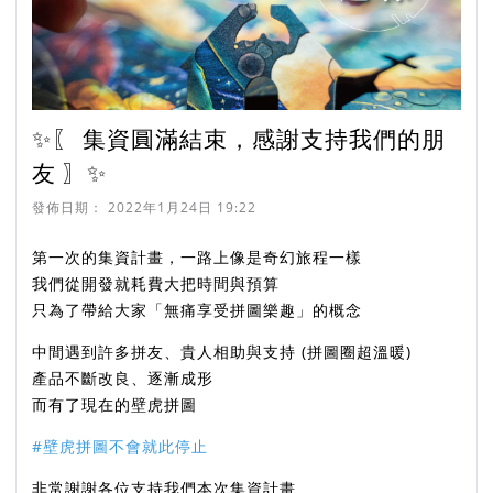
✨〖 集資圓滿結束，感謝支持我們的朋
友 〗✨
發佈日期：
2022年1月24日 19:22
第一次的集資計畫，一路上像是奇幻旅程一樣
我們從開發就耗費大把時間與預算
只為了帶給大家「無痛享受拼圖樂趣」的概念
中間遇到許多拼友、貴人相助與支持 (拼圖圈超溫暖)
產品不斷改良、逐漸成形
而有了現在的壁虎拼圖
#壁虎拼圖不會就此停止
非常謝謝各位支持我們本次集資計畫