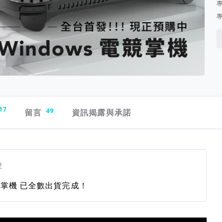
17
留言
49
資訊揭露與承諾
2
競掌機 已全數出貨完成！