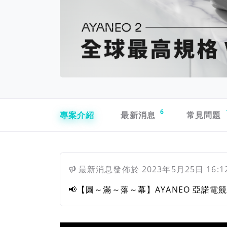
專案導航欄
6
專案介紹
最新消息
常見問題
最新消息
發佈於
2023年5月25日 16:1
📢【圓～滿～落～幕】AYANEO 亞諾電