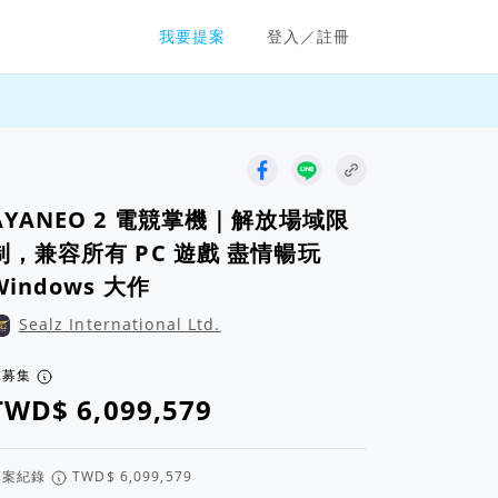
群眾募資平台
我要提案
登入／註冊
AYANEO 2 電競掌機｜解放場域限
制，兼容所有 PC 遊戲 盡情暢玩
Windows 大作
Sealz International Ltd.
已募集
專案紀錄