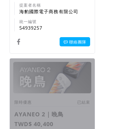
提案者名稱
海豹國際電子商務有限公司
統一編號
54939257
聯絡團隊
回饋項目
限時優惠
已結束
AYANEO 2｜晚鳥
TWD$ 40,400