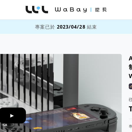
WaBay 挖貝 | 台灣最值得信賴的群眾集資 / 
專案已於
2023/04/28
結束
►