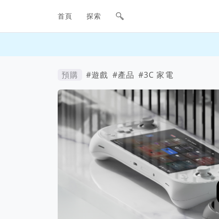
網站主要導航欄
首頁
探索
預購
#遊戲
#產品
#3C 家電