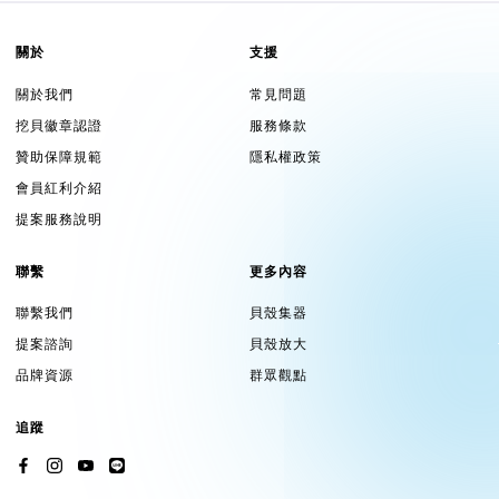
關於
支援
關於我們
常見問題
挖貝徽章認證
服務條款
贊助保障規範
隱私權政策
會員紅利介紹
提案服務說明
聯繫
更多內容
聯繫我們
貝殼集器
提案諮詢
貝殼放大
品牌資源
群眾觀點
追蹤