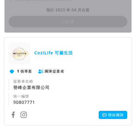
預計 2023 年 04 月出貨
已結束
團隊資訊
CoziLife 可黛生活
1
個專案
團隊提案者
提案者名稱
譽峰企業有限公司
統一編號
90807771
聯絡團隊