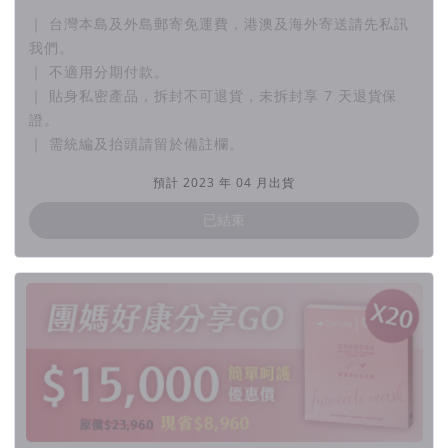
｜ 台灣本島及外島郵寄免運費，港澳及海外寄送請先私訊
我們。
｜ 不適用分期付款。
｜ 貼身私密產品，拆封不可退貨，未拆封享 7 天退貨保
證。
｜ 需統編及抬頭請留於備註欄。
預計 2023 年 04 月出貨
已結束