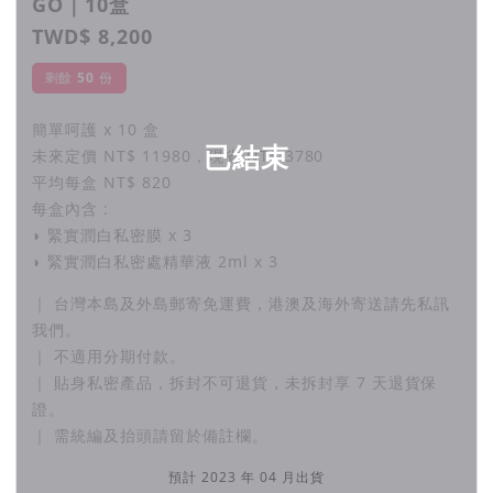
GO｜10盒
TWD$ 8,200
剩餘
50
份
簡單呵護 x 10 盒
已結束
未來定價 NT$ 11980，現省 NT$ 3780
平均每盒 NT$ 820
每盒內含 :
◗ 緊實潤白私密膜 x 3
◗ 緊實潤白私密處精華液 2ml x 3
｜ 台灣本島及外島郵寄免運費，港澳及海外寄送請先私訊
▎贊助方案
我們。
｜ 不適用分期付款。
｜ 貼身私密產品，拆封不可退貨，未拆封享 7 天退貨保
證。
｜ 需統編及抬頭請留於備註欄。
▎注意事項
預計 2023 年 04 月出貨