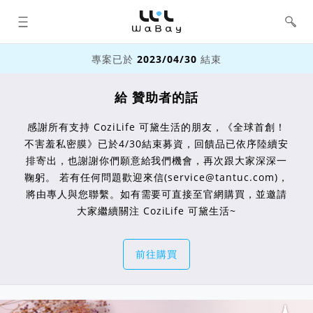
WaBay 挖貝 | 台灣最值得信賴的群眾
集資 / 群眾募資平台
專案已於
2023/04/30
結束
給 贊助者的話
感謝所有支持 CoziLife 可黛生活的朋友，《全球首創！
不害羞私密膜》已於4/30結束募資，回饋品已依序陸續安
排寄出，也謝謝你們願意給我們機會，再次跟大家深深一
鞠躬。 若有任何問題歡迎來信(service@tantuc.com)，
將由專人與您聯繫。如有需要可直接至官網購買，並邀請
大家繼續關注 CoziLife 可黛生活~
前往購買