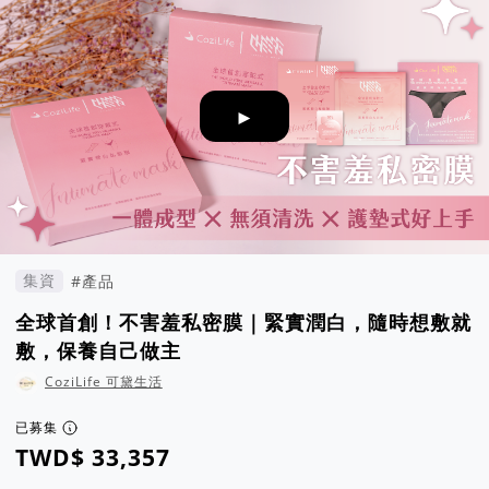
►
集資
#產品
全球首創！不害羞私密膜｜緊實潤白，隨時想敷就
敷，保養自己做主
CoziLife 可黛生活
已募集