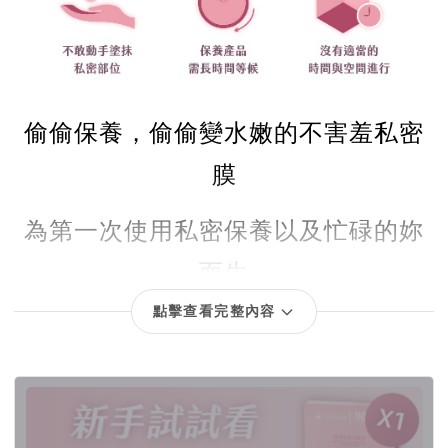
偷偷保養，偷偷變水嫩的不害羞私密
膜
為第一次使用私密保養以及忙碌的妳
而生
點擊查看完整內容
回饋項目