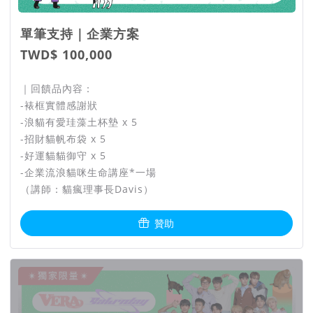
單筆支持｜企業方案
TWD$ 100,000
｜回饋品內容：
-裱框實體感謝狀
-浪貓有愛珪藻土杯墊 x 5
-招財貓帆布袋 x 5
-好運貓貓御守 x 5
-企業流浪貓咪生命講座*一場
（講師：貓瘋理事長Davis）
贊助