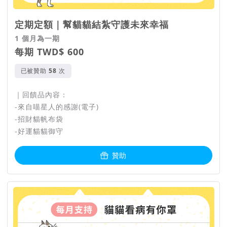
定期定額｜幫貓貓結紮守護未來幸福
1 個月為一期
每期 TWD$ 600
已被贊助
次
｜回饋品內容：
-來自喵星人的感謝(電子)
-招財貓帆布袋
-好運貓貓御守
贊助