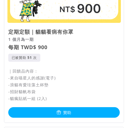
定期定額｜貓貓看病有你罩
1 個月為一期
每期 TWD$ 900
已被贊助
次
｜回饋品內容：
-來自喵星人的感謝(電子)
-浪貓有愛珪藻土杯墊
-招財貓帆布袋
-貓瘋貼紙一組 (2入)
贊助