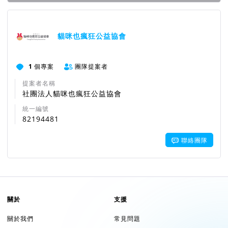
團隊資訊
貓咪也瘋狂公益協會
1
個專案
團隊提案者
提案者名稱
社團法人貓咪也瘋狂公益協會
統一編號
82194481
聯絡團隊
關於
支援
關於我們
常見問題