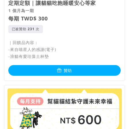
定期定額｜讓貓貓吃飽睡暖安心等家
1 個月為一期
每期 TWD$ 300
已被贊助
次
｜回饋品內容：
-來自喵星人的感謝(電子)
-浪貓有愛珪藻土杯墊
贊助