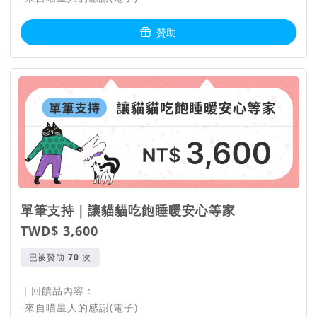
贊助
單筆支持｜讓貓貓吃飽睡暖安心等家
TWD$ 3,600
已被贊助
次
｜回饋品內容：
-來自喵星人的感謝(電子)