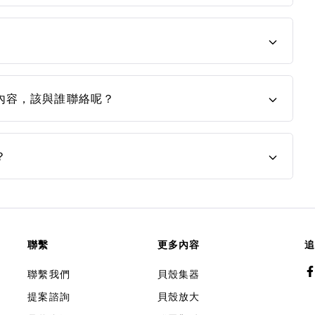
內容，該與誰聯絡呢？
？
聯繫
更多內容
追
聯繫我們
貝殼集器
提案諮詢
貝殼放大