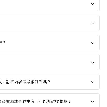
辦？
式、訂單內容或取消訂單嗎？
洽談贊助或合作事宜，可以與誰聯繫呢？