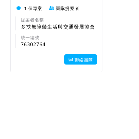
1
個專案
團隊提案者
提案者名稱
多扶無障礙生活與交通發展協會
統一編號
76302764
聯絡團隊