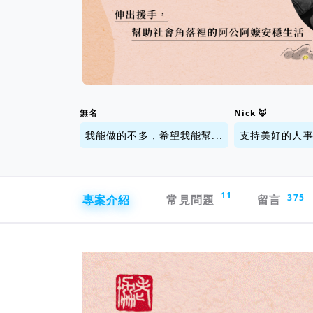
無名
Nick 🦊
我能做的不多，希望我能幫...
支持美好的人事物
專案導航欄
11
專案介紹
常見問題
留言
375