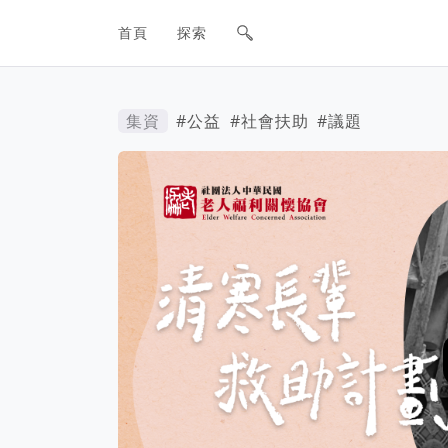
網站主要導航欄
首頁
探索
集資
#公益
#社會扶助
#議題