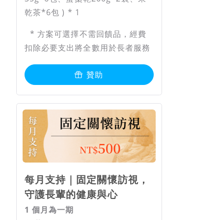
乾茶*6包 ) * 1
* 方案可選擇不需回饋品，經費
扣除必要支出將全數用於長者服務
贊助
每月支持｜固定關懷訪視，
守護長輩的健康與心
1 個月為一期