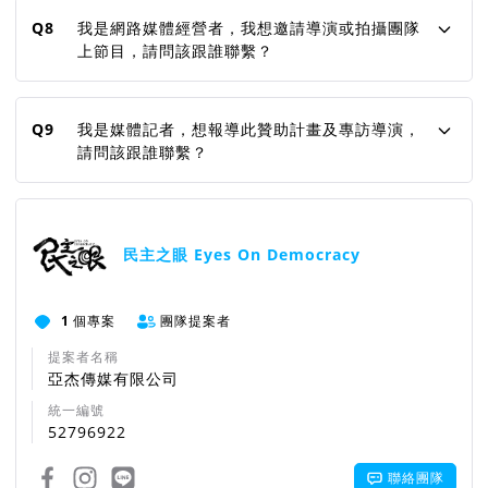
Q8
我是網路媒體經營者，我想邀請導演或拍攝團隊
上節目，請問該跟誰聯繫？
Q9
我是媒體記者，想報導此贊助計畫及專訪導演，
請問該跟誰聯繫？
民主之眼 Eyes On Democracy
1
個專案
團隊提案者
提案者名稱
亞杰傳媒有限公司
統一編號
52796922
聯絡團隊