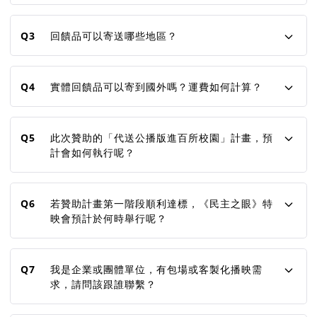
Q3
回饋品可以寄送哪些地區？
Q4
實體回饋品可以寄到國外嗎？運費如何計算？
Q5
此次贊助的「代送公播版進百所校園」計畫，預
計會如何執行呢？
Q6
若贊助計畫第一階段順利達標，《民主之眼》特
映會預計於何時舉行呢？
Q7
我是企業或團體單位，有包場或客製化播映需
求，請問該跟誰聯繫？