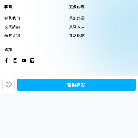
聯繫
更多內容
聯繫我們
貝殼集器
提案諮詢
貝殼放大
品牌資源
群眾觀點
追蹤
贊助專案
挖貝基於貝殼集器提供服務
Copyright ©2026 by
Backer-Founder
All rights reserved.
貝殼放大股份有限公司
| 統編 24758594