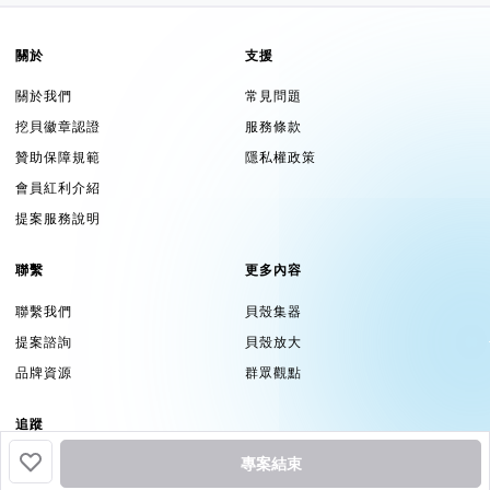
關於
支援
關於我們
常見問題
挖貝徽章認證
服務條款
贊助保障規範
隱私權政策
會員紅利介紹
提案服務說明
聯繫
更多內容
聯繫我們
貝殼集器
提案諮詢
貝殼放大
品牌資源
群眾觀點
追蹤
專案結束