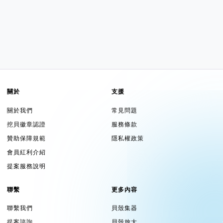
關於
支援
關於我們
常見問題
挖貝徽章認證
服務條款
贊助保障規範
隱私權政策
會員紅利介紹
提案服務說明
聯繫
更多內容
聯繫我們
貝殼集器
提案諮詢
貝殼放大