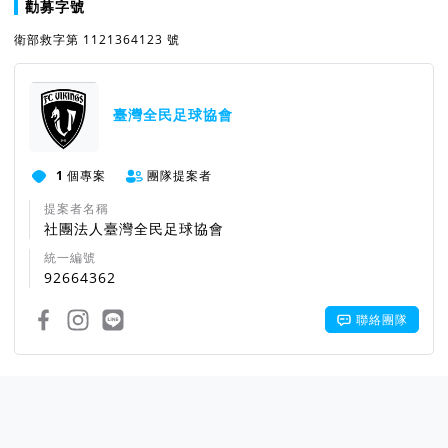
勸募字號
衛部救字第 1121364123 號
臺灣全民足球協會
1
個專案
團隊提案者
提案者名稱
社團法人臺灣全民足球協會
統一編號
92664362
聯絡團隊