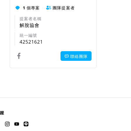
1
個專案
團隊提案者
提案者名稱
解脫協會
統一編號
42521621
聯絡團隊
蹤