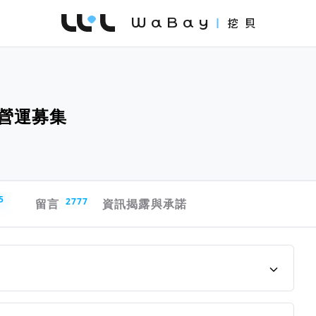
WaBay 挖貝 | 台灣最值得信賴的群眾集資 / 
區營運募集
5
留言
2777
資訊揭露與承諾