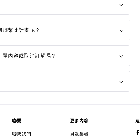
何聯繫此計畫呢？
訂單內容或取消訂單嗎？
聯繫
更多內容
追
聯繫我們
貝殼集器