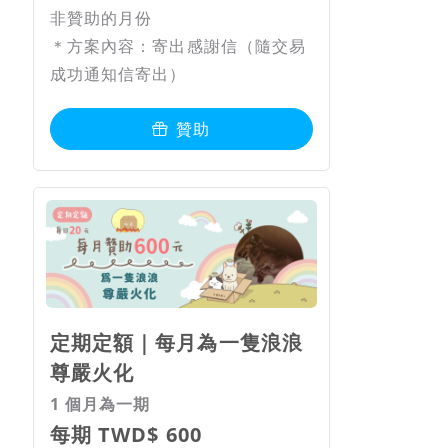
非贊助的月份
＊方案內容：寄出感謝信（隨交易
成功通知信寄出）
贊助
定期定額｜每月為一隻浪浪
尊嚴火化
1 個月為一期
每期 TWD$ 600