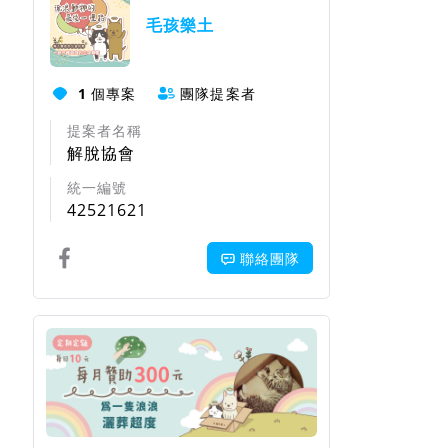
毛孩樂土
1
個專案
團隊提案者
提案者名稱
解脫協會
統一編號
42521621
聯絡團隊
回饋項目