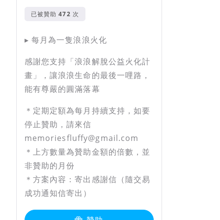
已被贊助
次
▸ 每月為一隻浪浪火化
感謝您支持「浪浪解脫公益火化計
畫」，讓浪浪生命的最後一哩路，
能有尊嚴的圓滿落幕
＊定期定額為每月持續支持，如要
停止贊助，請來信
memoriesfluffy@gmail.com
＊上方數量為贊助金額的倍數，並
非贊助的月份
＊方案內容：寄出感謝信（隨交易
成功通知信寄出）