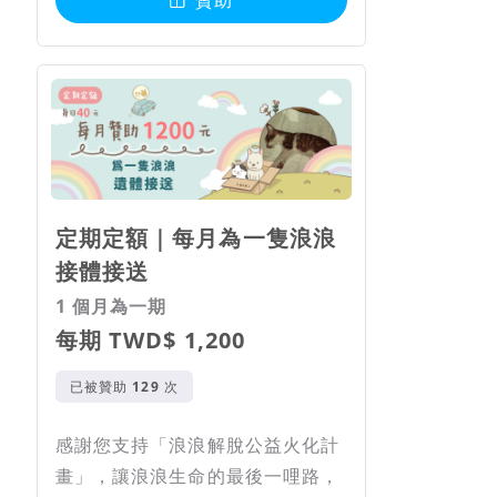
贊助
定期定額｜每月為一隻浪浪
接體接送
1 個月為一期
每期 TWD$ 1,200
已被贊助
次
感謝您支持「浪浪解脫公益火化計
畫」，讓浪浪生命的最後一哩路，