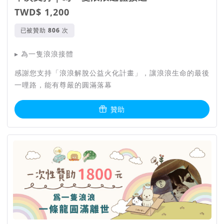
TWD$ 1,200
已被贊助
次
▸ 為一隻浪浪接體
感謝您支持「浪浪解脫公益火化計畫」，讓浪浪生命的最後
一哩路，能有尊嚴的圓滿落幕
贊助