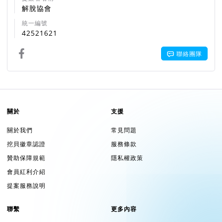
解脫協會
統一編號
42521621
聯絡團隊
關於
支援
關於我們
常見問題
挖貝徽章認證
服務條款
贊助保障規範
隱私權政策
會員紅利介紹
提案服務說明
聯繫
更多內容