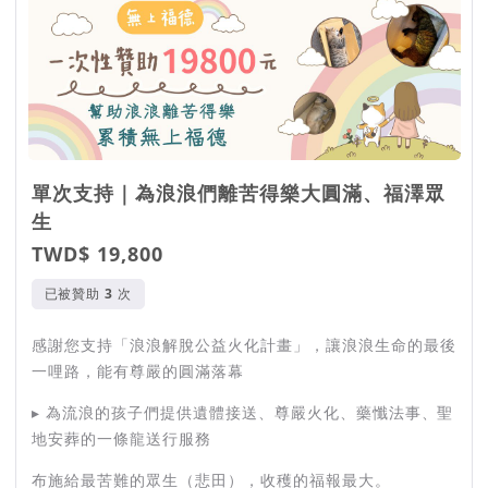
單次支持｜為浪浪們離苦得樂大圓滿、福澤眾
生
TWD$ 19,800
已被贊助
次
感謝您支持「浪浪解脫公益火化計畫」，讓浪浪生命的最後
一哩路，能有尊嚴的圓滿落幕
▸ 為流浪的孩子們提供遺體接送、尊嚴火化、藥懺法事、聖
地安葬的一條龍送行服務
布施給最苦難的眾生（悲田），收穫的福報最大。