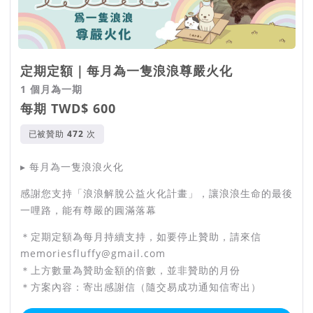
定期定額｜每月為一隻浪浪尊嚴火化
1 個月為一期
每期 TWD$ 600
已被贊助
次
▸ 每月為一隻浪浪火化
感謝您支持「浪浪解脫公益火化計畫」，讓浪浪生命的最後
一哩路，能有尊嚴的圓滿落幕
＊定期定額為每月持續支持，如要停止贊助，請來信
memoriesfluffy@gmail.com
＊上方數量為贊助金額的倍數，並非贊助的月份
＊方案內容：寄出感謝信（隨交易成功通知信寄出）