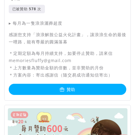
已被贊助
次
▸ 每月為一隻浪浪灑葬超度
感謝您支持「浪浪解脫公益火化計畫」，讓浪浪生命的最後
一哩路，能有尊嚴的圓滿落幕
＊定期定額為每月持續支持，如要停止贊助，請來信
memoriesfluffy@gmail.com
＊上方數量為贊助金額的倍數，並非贊助的月份
＊方案內容：寄出感謝信（隨交易成功通知信寄出）
贊助