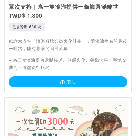
單次支持｜為一隻浪浪提供一條龍圓滿離世
TWD$ 1,800
已被贊助
次
感謝您支持「浪浪解脫公益火化計畫」，讓浪浪生命的最後
一哩路，能有尊嚴的圓滿落幕
▸ 為三隻浪浪提供遺體接送、尊嚴火化、藥懺法事、聖地安
葬的一條龍送行服務
贊助