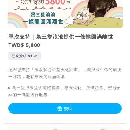
單次支持｜為三隻浪浪提供一條龍圓滿離世
TWD$ 5,800
已被贊助
次
感謝您支持「浪浪解脫公益火化計畫」，讓浪浪生命的最後
一哩路，能有尊嚴的圓滿落幕
▸ 為三隻浪浪提供遺體接送、尊嚴火化、藥懺法事、聖地安
葬的一條龍送行服務
贊助