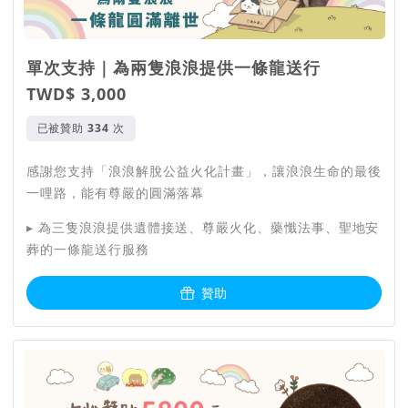
單次支持｜為兩隻浪浪提供一條龍送行
TWD$ 3,000
已被贊助
次
感謝您支持「浪浪解脫公益火化計畫」，讓浪浪生命的最後
一哩路，能有尊嚴的圓滿落幕
▸ 為三隻浪浪提供遺體接送、尊嚴火化、藥懺法事、聖地安
葬的一條龍送行服務
贊助