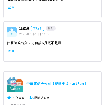
0
江致豪
贊助者
菜殼
2025年7月01日 12:30
什麼時候出貨？之前說6月底不是嗎
0
中華電信子公司【智趣王 SmartFun】
1
個專案
團隊提案者