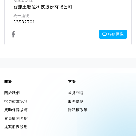
提案者名稱
智趣王數位科技股份有限公司
統一編號
53532701
聯絡團隊
關於
支援
關於我們
常見問題
挖貝徽章認證
服務條款
贊助保障規範
隱私權政策
會員紅利介紹
提案服務說明