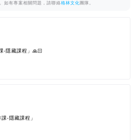
。如有專案相關問題，請聯絡
格林文化
團隊。
隱藏課程」🙏🏻
課-隱藏課程」