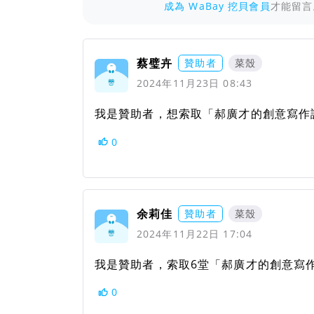
成為 WaBay 挖貝會員
才能留言
蔡璧卉
贊助者
菜殼
2024年11月23日 08:43
我是贊助者，想索取「郝廣才的創意寫作課-
0
余莉佳
贊助者
菜殼
2024年11月22日 17:04
我是贊助者，索取6堂「郝廣才的創意寫作
0