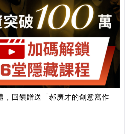
禮，回饋贈送「郝廣才的創意寫作