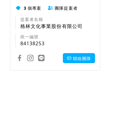
3
個專案
團隊提案者
提案者名稱
格林文化事業股份有限公司
統一編號
84138253
聯絡團隊