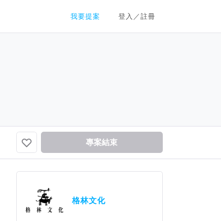
群眾募資平台
我要提案
登入／註冊
專案結束
格林文化