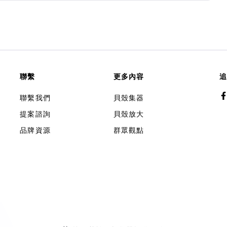
聯繫
更多內容
追
聯繫我們
貝殼集器
提案諮詢
貝殼放大
品牌資源
群眾觀點