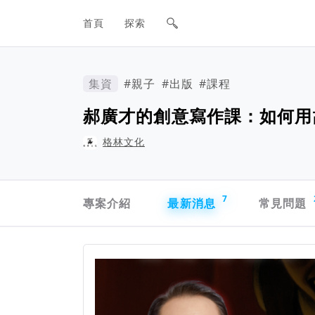
網站主要導航欄
首頁
探索
集資
#親子
#出版
#課程
郝廣才的創意寫作課：如何用
格林文化
專案導航欄
7
專案介紹
最新消息
常見問題