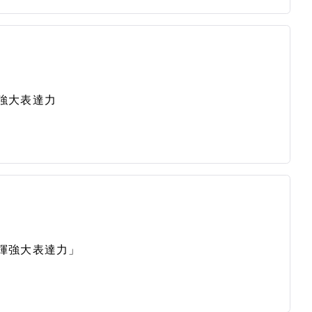
強大表達力
揮強大表達力」