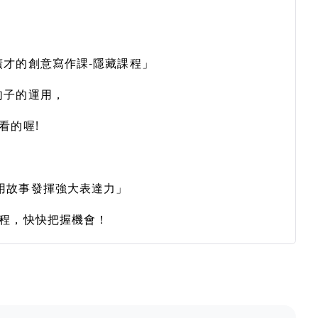
廣才的創意寫作課-隱藏課程」
句子的運用，
看的喔!
用故事發揮強大表達力」
課程，快快把握機會！