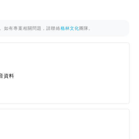
。如有專案相關問題，請聯絡
格林文化
團隊。
音資料