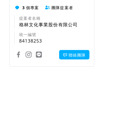
3
個專案
團隊提案者
提案者名稱
格林文化事業股份有限公司
統一編號
84138253
聯絡團隊