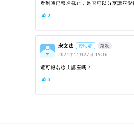
看到時已報名截止，是否可以分享講座影
0
宋文法
贊助者
菜殼
2024年11月27日 19:16
還可報名線上講座嗎？
0