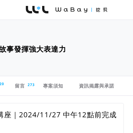
WaBay 挖貝 | 台灣最值得信賴的群眾集資 / 
故事發揮強大表達力
20
留言
273
專案須知
資訊揭露與承諾
2024/11/27 中午12點前完成