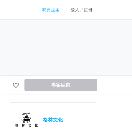
群眾募資平台
我要提案
登入／註冊
專案結束
格林文化