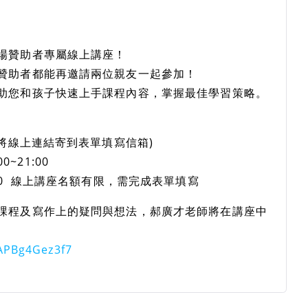
場贊助者專屬線上講座！
位贊助者都能再邀請兩位親友一起參加！
助您和孩子快速上手課程內容，掌握最佳學習策略。
會將線上連結寄到表單填寫信箱)
0~21:00
12:00 線上講座名額有限，需完成表單填寫
課程及寫作上的疑問與想法，郝廣才老師將在講座中
jAPBg4Gez3f7