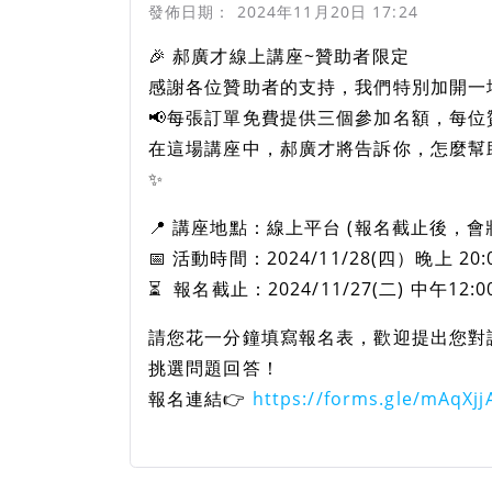
發佈日期：
2024年11月20日 17:24
🎉 郝廣才線上講座~贊助者限定
感謝各位贊助者的支持，我們特別加開一
📢每張訂單免費提供三個參加名額，每
在這場講座中，郝廣才將告訴你，怎麼幫
✨
📍 講座地點：線上平台 (報名截止後，
📅 活動時間：2024/11/28(四）晚上 20:0
⏳ 報名截止：2024/11/27(二) 中午
請您花一分鐘填寫報名表，歡迎提出您對
挑選問題回答！
報名連結👉️
https://forms.gle/mAqXj