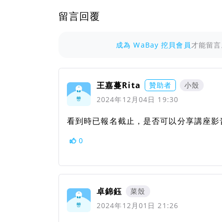
留言回覆
成為 WaBay 挖貝會員
才能留言
王嘉蔓Rita
贊助者
小殼
2024年12月04日 19:30
看到時已報名截止，是否可以分享講座影
0
卓錦鈺
菜殼
2024年12月01日 21:26