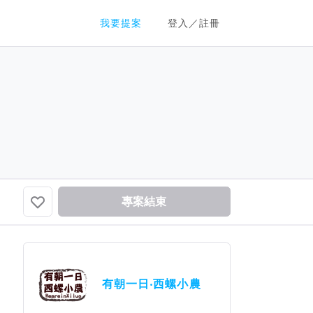
群眾募資平台
我要提案
登入／註冊
專案結束
有朝一日‧西螺小農