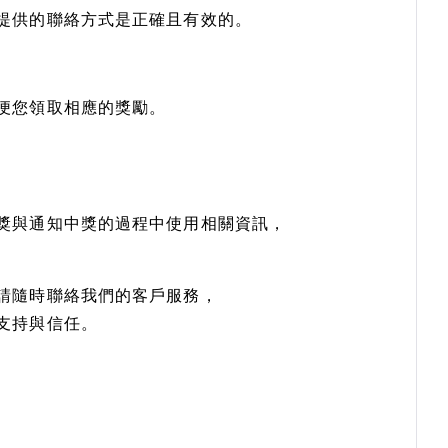
提供的聯絡方式是正確且有效的。
便您領取相應的獎勵。
獎與通知中獎的過程中使用相關資訊，
請隨時聯絡我們的客戶服務，
支持與信任。