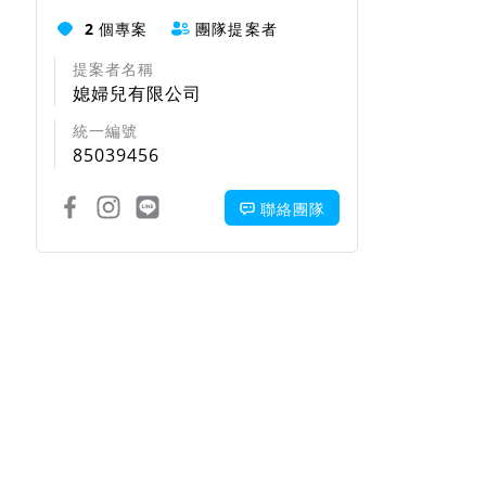
2
個專案
團隊提案者
提案者名稱
媳婦兒有限公司
統一編號
85039456
聯絡團隊