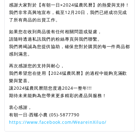
感謝大家對於【有朝一日×2024猛農民曆】的熱愛與支持！
我們非常高興地宣布，截至12月20日，我們已經成功完成
了所有商品的出貨工作。
如果您在收到商品後有任何相關問題或疑慮，
請隨時透過私訊我們的粉絲專頁與我們聯繫。
我們將竭誠為您提供協助，確保您對於購買的每一件商品都
感到滿意。
再次感謝您的支持與耐心，
我們希望您在使用【2024猛農民曆】的過程中能夠充滿歡
樂與驚喜。
讓2024猛農民曆陪您度過2024一整年!!!
期待未來能夠為您帶來更多精彩的產品與服務！
衷心感謝，
有朝一日‧西螺小農 (05)-5877790
https://www.facebook.com/WeareinXiluo/