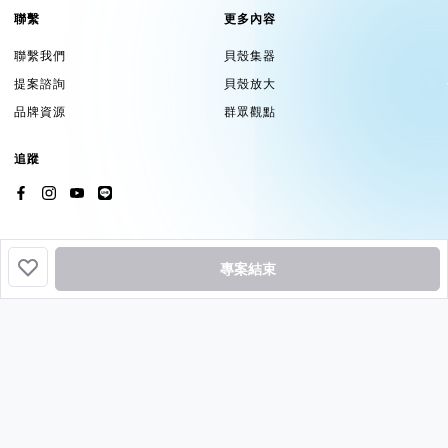
聯繫
更多內容
聯繫我們
貝殼集器
提案諮詢
貝殼放大
品牌資源
群眾觀點
追蹤
專案結束
挖貝基於貝殼集器提供服務
Copyright ©2026 by
Backer-Founder
All rights reserved.
貝殼放大股份有限公司
| 統編 24758594