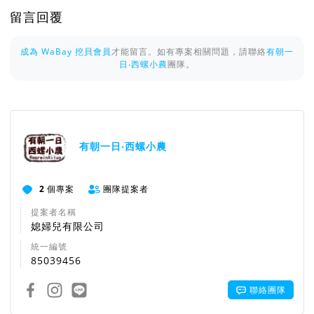
留言回覆
成為 WaBay 挖貝會員
才能留言。如有專案相關問題，請聯絡
有朝一
日‧西螺小農
團隊。
有朝一日‧西螺小農
2
個專案
團隊提案者
提案者名稱
媳婦兒有限公司
統一編號
85039456
聯絡團隊