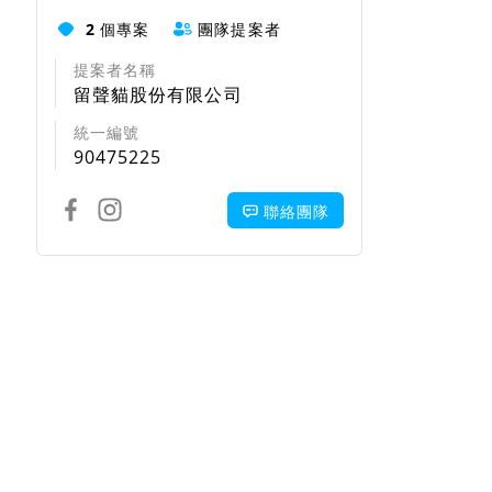
2
個專案
團隊提案者
提案者名稱
留聲貓股份有限公司
統一編號
90475225
聯絡團隊