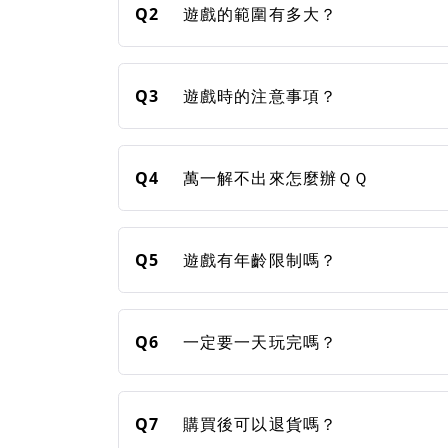
Q2
遊戲的範圍有多大？
Q3
遊戲時的注意事項？
Q4
萬一解不出來怎麼辦ＱＱ
Q5
遊戲有年齡限制嗎？
Q6
一定要一天玩完嗎？
Q7
購買後可以退貨嗎？