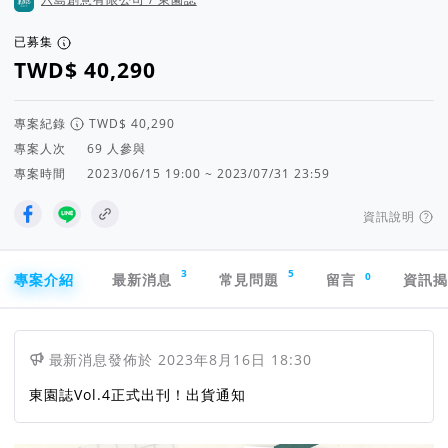
已募集
專案紀錄
專案人次
人參與
專案時間
2023/06/15 19:00 ~ 2023/07/31 23:59
資訊說明
專案導航欄
3
5
0
專案介紹
最新消息
常見問題
留言
資訊
最新消息
發佈於
2023年8月16日 18:30
東園誌Vol.4正式出刊！出貨通知