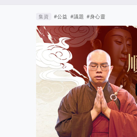
集資
#公益
#議題
#身心靈