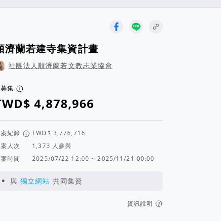
順濟蘭若建寺集資計畫
社團法人順濟蘭若文教志業協會
已募集
專案紀錄
專案人次
人參與
專案時間
2025/07/22 12:00 ~ 2025/11/21 00:00
與
獨立網站
共同集資
資訊說明