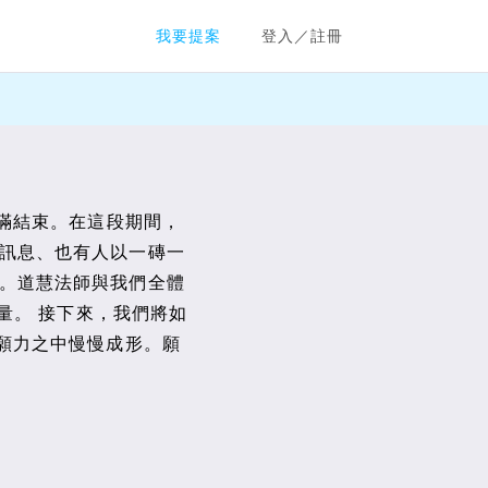
群眾募資平台
我要提案
登入／註冊
圓滿結束。在這段期間，
訊息、也有人以一磚一
。道慧法師與我們全體
量。 接下來，我們將如
的願力之中慢慢成形。願