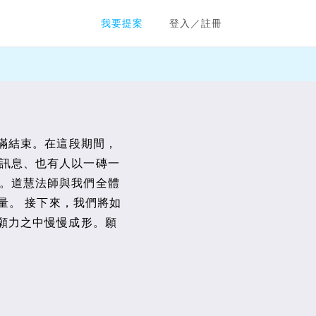
群眾募資平台
我要提案
登入／註冊
圓滿結束。在這段期間，
訊息、也有人以一磚一
。道慧法師與我們全體
量。 接下來，我們將如
的願力之中慢慢成形。願