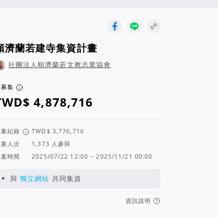
順濟蘭若建寺集資計畫
社團法人順濟蘭若文教志業協會
已募集
專案紀錄
專案人次
人參與
專案時間
2025/07/22 12:00 ~ 2025/11/21 00:00
與
獨立網站
共同集資
資訊說明