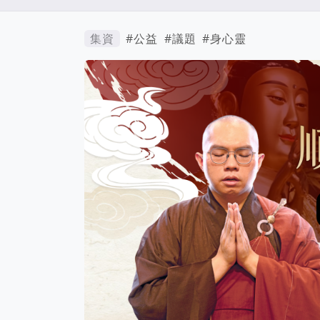
集資
#公益
#議題
#身心靈