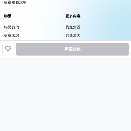
提案服務說明
聯繫
更多內容
聯繫我們
貝殼集器
提案諮詢
貝殼放大
品牌資源
群眾觀點
專案結束
追蹤
挖貝基於貝殼集器提供服務
Copyright ©2026 by
Backer-Founder
All rights reserved.