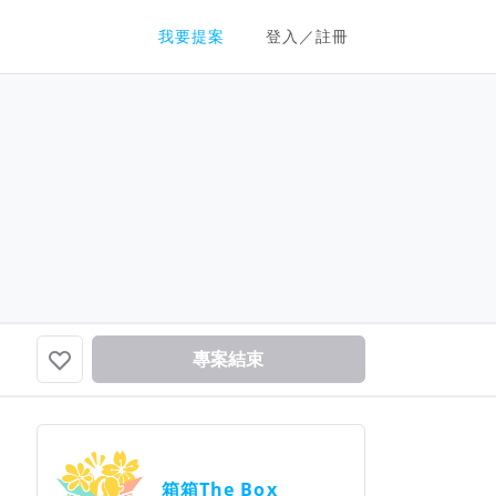
群眾募資平台
我要提案
登入／註冊
專案結束
箱箱The Box