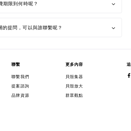
費期限到何時呢？
關的提問，可以與誰聯繫呢？
聯繫
更多內容
追
聯繫我們
貝殼集器
提案諮詢
貝殼放大
品牌資源
群眾觀點