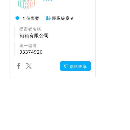
1
個專案
團隊提案者
提案者名稱
箱箱有限公司
統一編號
93374926
聯絡團隊