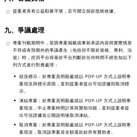
提案者具有公益勸募字號，且可開立捐款抵稅收據。
九、爭議處理
專案刊載期間中，若因專案揭載或事前承諾內容與實際情形
不符或有預期外的爭議產生（包括但不限於規格、專利、法
規）時，挖貝平台得基於平台判斷於任何時間不經告知以下
列方式進行對應處理：
狀況標示：於專案頁明顯處或以 POP-UP 方式上說明專
案現況與標示原因，直到提案者提出可信證據則取消標
示。
凍結專案：於專案頁明顯處或以 POP-UP 方式上說明專
案現況，中止專案時間計算與贊助功能，直到提案者提
出可信證據並公開說明後取消凍結。
取消專案：於專案頁明顯處或以 POP-UP 方式上說明專
案現況，取消該專案並全額退款給所有贊助者。