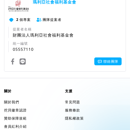
瑪利亞社會福利基金會
2
個專案
團隊提案者
提案者名稱
財團法人瑪利亞社會福利基金會
統一編號
05557110
聯絡團隊
關於
支援
關於我們
常見問題
挖貝徽章認證
服務條款
贊助保障規範
隱私權政策
會員紅利介紹