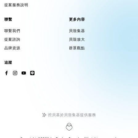
提案服務說明
聯繫
更多內容
聯繫我們
貝殼集器
提案諮詢
貝殼放大
品牌資源
群眾觀點
追蹤
挖貝基於貝殼集器提供服務