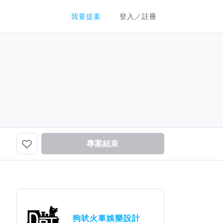
群眾募資平台
我要提案
登入／註冊
專案結束
狗吠火車娛樂設計