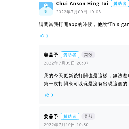
Chui Anson Hing Tai
贊助者
2022年7月09日 19:03
請問當我打開app的時候，他說”This game
0
姜晶予
贊助者
菜殼
2022年7月09日 20:07
我的今天更新後打開也是這樣，無法遊
第一次打開來可以玩是沒有出現這個的
0
姜晶予
贊助者
菜殼
2022年7月10日 10:30