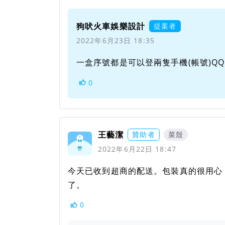
狗吠火車娛樂設計
提案者
2022年6月23日 18:35
一盒序號都是可以登兩隻手機(帳號)QQ
0
王藝潔
贊助者
菜殼
2022年6月22日 18:47
今天已收到超商的配送。包裝真的很用心
了。
0