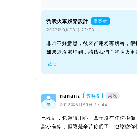
狗吠火車娛樂設計
提案者
2022年9月03日 23:53
非常不好意思，後來都用粉專解答，很
如果還沒處理到，請找我們＂狗吠火車
0
nanana
贊助者
菜殼
2022年6月30日 15:44
已收到，包裝很用心，盒子沒有任何損傷
點小差錯，但還是辛苦你們了，也謝謝你