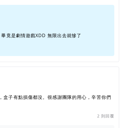
 畢竟是劇情遊戲XDD 無限出去就慘了
，盒子有點損傷都沒。很感謝團隊的用心，辛苦你們
2
則回覆