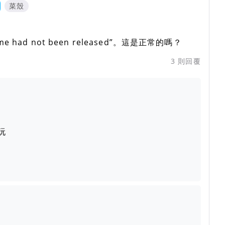
菜殼
 had not been released”。這是正常的嗎？
3
則回覆
玩