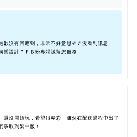
抱歉沒有回應到，非常不好意思＠＠沒看到訊息，
娛樂設計＂ＦＢ粉專竭誠幫您服務
。還沒開始玩，希望很精彩。雖然在配送過程中出了
們爭取到繁中版！