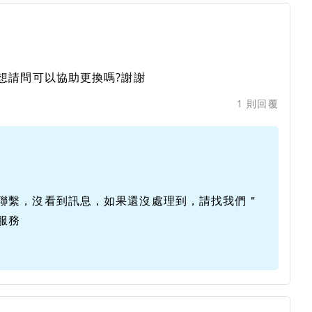
想請問可以協助更換嗎?謝謝
1
則回覆
聯繫，沒看到訊息，如果還沒處理到，請找我們＂
服務