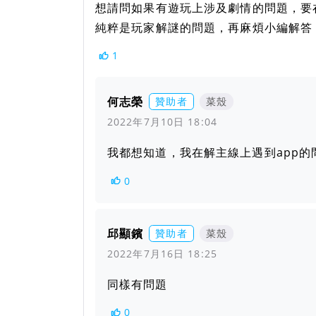
想請問如果有遊玩上涉及劇情的問題，要
純粹是玩家解謎的問題，再麻煩小編解答
1
何志榮
贊助者
菜殼
2022年7月10日 18:04
我都想知道，我在解主線上遇到app
0
邱顯鑌
贊助者
菜殼
2022年7月16日 18:25
同樣有問題
0