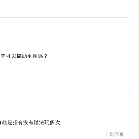
請問可以協助更換嗎？
(就是指有沒有辦法玩多次
1
則回覆