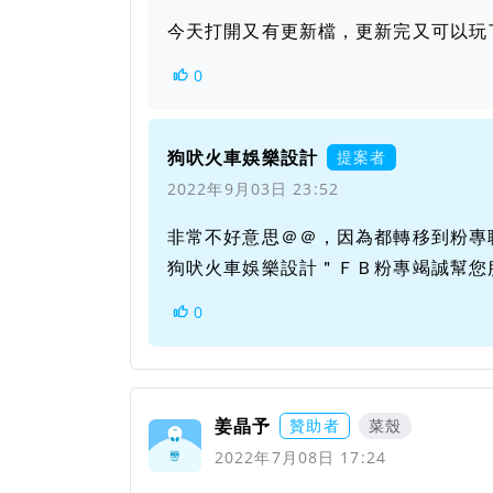
今天打開又有更新檔，更新完又可以玩
0
狗吠火車娛樂設計
提案者
2022年9月03日 23:52
非常不好意思＠＠，因為都轉移到粉專
狗吠火車娛樂設計＂ＦＢ粉專竭誠幫您
0
姜晶予
贊助者
菜殼
2022年7月08日 17:24