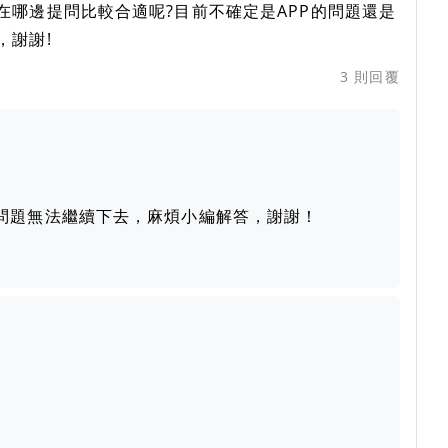
在哪邊提問比較合適呢?目前不確定是APP的問題還是
，謝謝!
3
則回覆
的問題無法繼續下去，麻煩小編解答，謝謝！