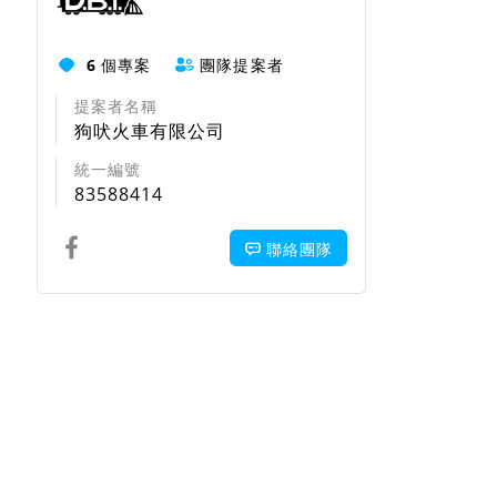
6
個專案
團隊提案者
提案者名稱
狗吠火車有限公司
統一編號
83588414
聯絡團隊