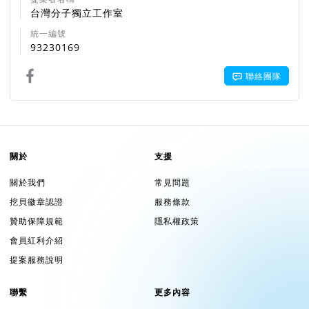
台灣分子獨立工作室
統一編號
93230169
聯絡團隊
關於
支援
關於我們
常見問題
挖貝徽章認證
服務條款
贊助保障規範
隱私權政策
會員紅利介紹
提案服務說明
聯繫
更多內容