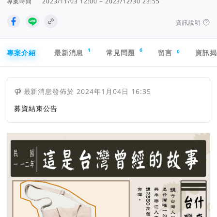
專案時間
2023/11/03 12:00 ~ 2023/12/30 23:55
資訊說明
專案導航欄
1
6
0
專案介紹
最新消息
常見問題
留言
資訊
最新消息
發佈於
2024年1月04日 16:35
募資結束公告