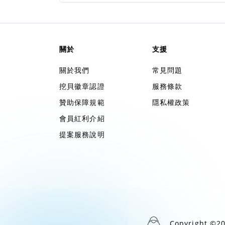
關於
支援
關於我們
常見問題
挖貝徽章認證
服務條款
贊助保障規範
隱私權政策
會員紅利介紹
提案服務說明
Copyright ©2