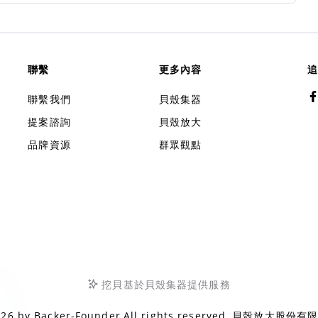
聯繫
更多內容
追
聯繫我們
貝殼集器
提案諮詢
貝殼放大
品牌資源
群眾觀點
挖貝基於貝殼集器提供服務
026 by
Backer-Founder
All rights reserved.
貝殼放大股份有限公司