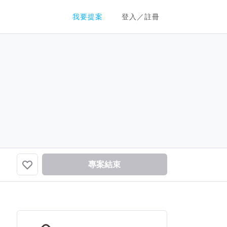
群眾募資平台
我要提案
登入／註冊
專案結束