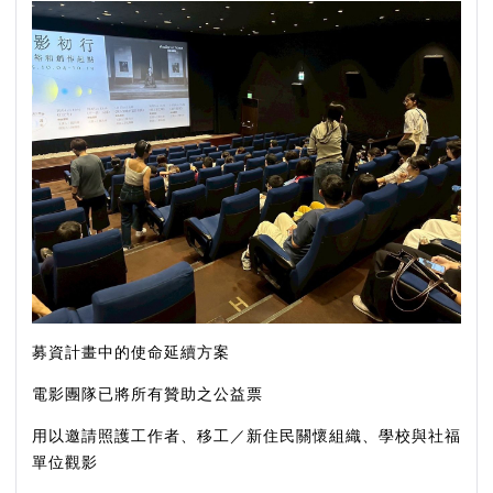
募資計畫中的使命延續方案
電影團隊已將所有贊助之公益票
用以邀請照護工作者、移工／新住民關懷組織、學校與社福
單位觀影