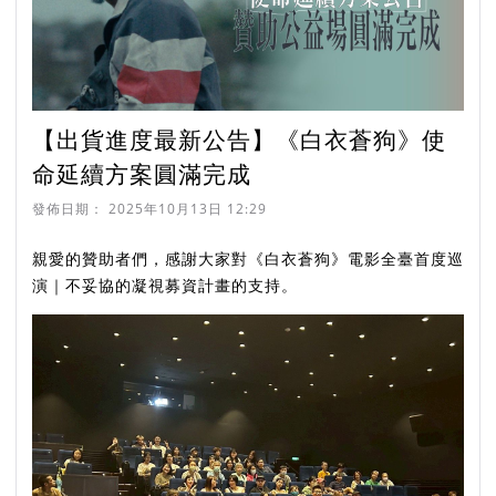
【出貨進度最新公告】《白衣蒼狗》使
命延續方案圓滿完成
發佈日期：
2025年10月13日 12:29
親愛的贊助者們，感謝大家對《白衣蒼狗》電影全臺首度巡
演｜不妥協的凝視募資計畫的支持。