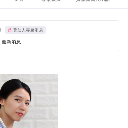
3
贊助人專屬消息
畫 最新消息