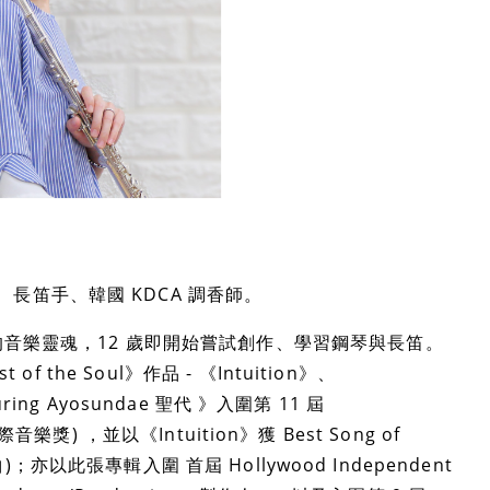
長笛手、韓國 KDCA 調香師。
的音樂靈魂，12 歲即開始嘗試創作、學習鋼琴與長笛。
f the Soul》作品 - 《Intuition》、
turing Ayosundae 聖代 》入圍第 11 屆
國洲際音樂獎) ，並以《Intuition》獲 Best Song of
歌曲)；亦以此張專輯入圍 首屆 Hollywood Independent