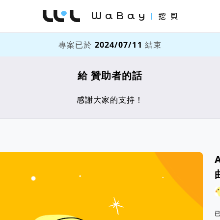
WaBay 挖貝 | 台灣最值得信賴的群眾集資 / 
專案已於
2024/07/11
結束
給 贊助者的話
感謝大家的支持！