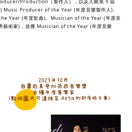
roducer/Production（製作人），以及入圍第 9 屆
) Music Producer of the Year (年度音樂製作人)、
the Year (年度歌曲)、Musician of the Year (年度音
度世界藝術家)，並獲 Musician of the Year (年度音樂