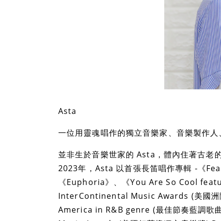
Asta
一位用靈魂唱作的獨立音樂家、音樂製作人、
並非生於音樂世家的 Asta，體內住著古老
2023年，Asta 以首張長笛唱作專輯 -《Feast o
《Euphoria》、《You Are So Cool fea
InterContinental Music Awards (美
America in R&B genre (最佳節奏藍調