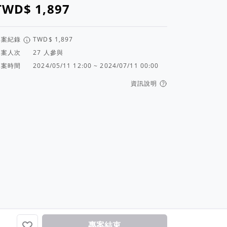
專案紀錄
專案人次
人參與
專案時間
2024/05/11 12:00 ~ 2024/07/11 00:00
資訊說明
皜
..
辛苦了，你很棒，加油~~
專案結束