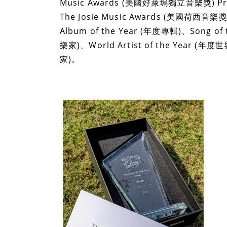
Music Awards (美國好萊塢獨立音樂獎) P
The Josie Music Awards (美國荷西音樂獎
Album of the Year (年度專輯)、Song of 
樂家)、World Artist of the Year (年
家)。