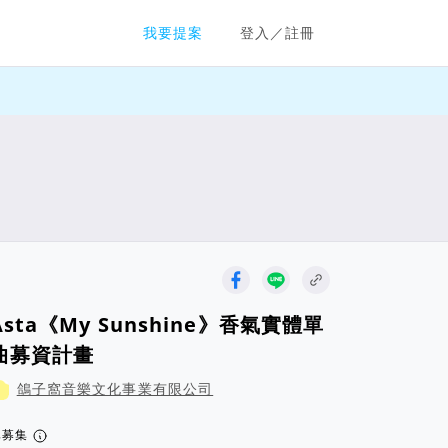
群眾募資平台
我要提案
登入／註冊
Asta《My Sunshine》香氣實體單
曲募資計畫
鴿子窩音樂文化事業有限公司
已募集