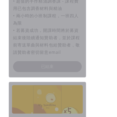
• 超值的手作精油調香課 - 課程費
用已包含調香材料與精油
• 兩小時的小班制課程，一班四人
為限
• 若募資成功，開課時間將於募資
結束後陸續通知贊助者，並於課程
前寄送單曲與材料包給贊助者，敬
請贊助者密切留意email
已結束