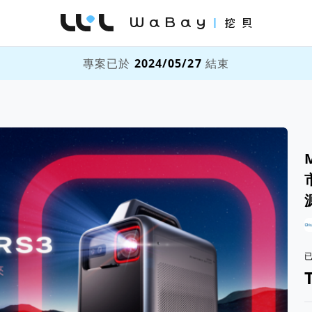
WaBay 挖貝 | 台灣最值得信賴的群眾集資 / 
專案已於
2024/05/27
結束