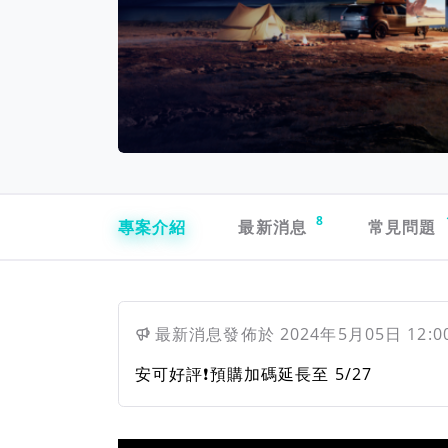
專案導航欄
8
專案介紹
最新消息
常見問題
最新消息
發佈於
2024年5月05日 12:0
安可好評❗預購加碼延長至 5/27