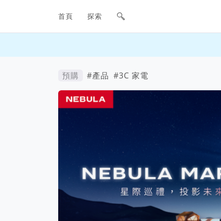
網站主要導航欄
首頁
探索
預購
#產品
#3C 家電