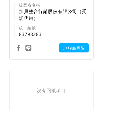
提案者名稱
加貝整合行銷股份有限公司（受
託代銷）
統一編號
83798283
聯絡團隊
回饋項目
沒有回饋項目